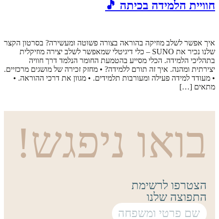
חוויית הלמידה בכיתה 🎵
איך אפשר לשלב מוזיקה בהוראה בצורה פשוטה ומעשירה? בסרטון הקצר
שלנו נכיר את SUNO – כלי דיגיטלי שמאפשר לשלב יצירה מוזיקלית
בתהליכי הלמידה. הכלי מסייע בהטמעת החומר הנלמד דרך חוויה
יצירתית ומהנה. איך זה תורם ללמידה? • מחזק זכירה של מושגים מרכזיים.
• מעודד למידה פעילה ומעורבות תלמידים. • מגוון את דרכי ההוראה. •
מתאים […]
בואו ניפגש!
הצטרפו לרשימת
התפוצה שלנו