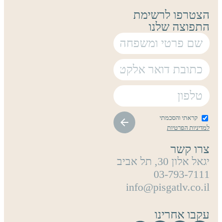
הצטרפו לרשימת
התפוצה שלנו
קראתי והסכמתי
למדיניות הפרטיות
צרו קשר
יגאל אלון 30, תל אביב
03-793-7111
info@pisgatlv.co.il
עקבו אחרינו