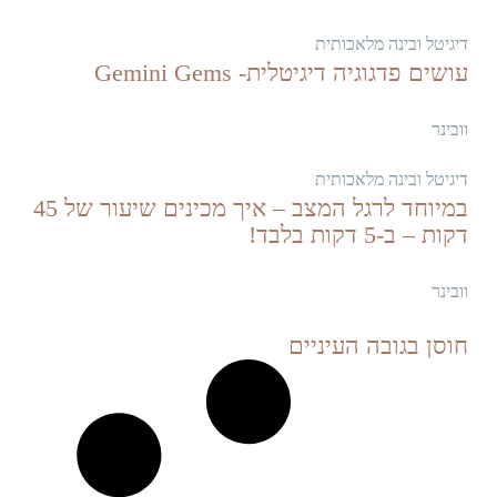
דיגיטל ובינה מלאכותית
עושים פדגוגיה דיגיטלית- Gemini Gems
וובינר
דיגיטל ובינה מלאכותית
במיוחד לרגל המצב – איך מכינים שיעור של 45
דקות – ב-5 דקות בלבד!
וובינר
חוסן בגובה העיניים