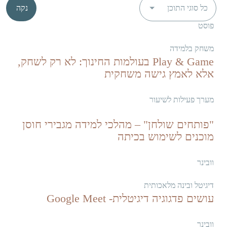
נקה
פוסט
משחק בלמידה
Play & Game בעולמות החינוך: לא רק לשחק,
אלא לאמץ גישה משחקית
מערך פעילות לשיעור
"פותחים שולחן" – מהלכי למידה מגבירי חוסן
מוכנים לשימוש בכיתה
וובינר
דיגיטל ובינה מלאכותית
עושים פדגוגיה דיגיטלית- Google Meet
וובינר