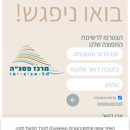
בואו ניפגש!
הצטרפו לרשימת
התפוצה שלנו
קראתי והסכמתי
למדיניות הפרטיות
צרו קשר
יגאל אלון 30, תל אביב
האתר עושה שימוש בעוגיות (Cookies) לצורך תפעול תקין,