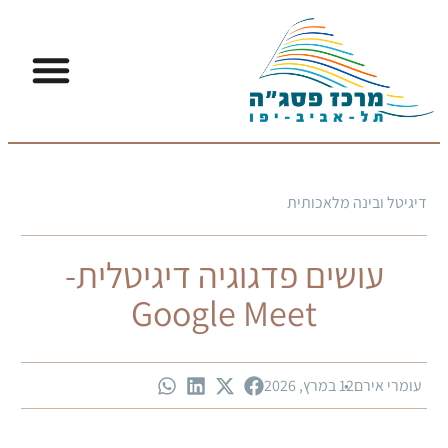
למידת STEAM
דיגיטל ו-AI
דיגיטל ובינה מלאכותית
עושים פדגוגיה דיגיטלית-
Google Meet
עומרי אירם
12 במרץ, 2026